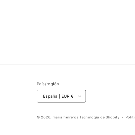
País/región
España | EUR €
© 2026,
maria herreros
Tecnología de Shopify
Polít