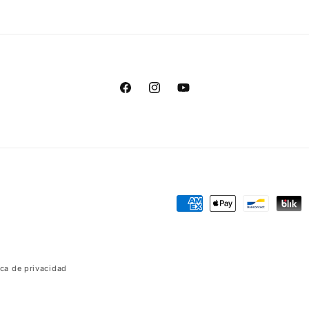
Facebook
Instagram
YouTube
Formas
de
pago
ica de privacidad