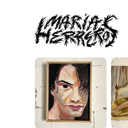
Ir
directamente
al contenido